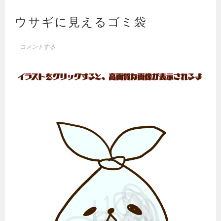
ウサギに見えるゴミ袋
コメントする