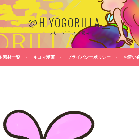
＠HIYOGORILLA＿
フリーイラスト素材
ト素材一覧
４コマ漫画
プライバシーポリシー
お問い