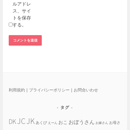
ルアドレ
ス、サイ
トを保存
する。
利用規約
｜
プライバシーポリシー
｜
お問合いわせ
タグ
JC
JK
DK
おぼうさん
おこ
あくび
お母さ
えーん
お嫁さん