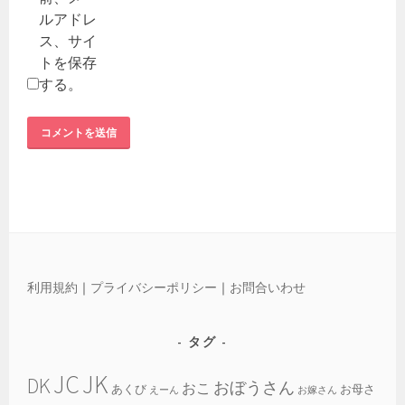
ルアドレ
ス、サイ
トを保存
する。
利用規約
｜
プライバシーポリシー
｜
お問合いわせ
タグ
JC
JK
DK
おぼうさん
おこ
あくび
お母さ
えーん
お嫁さん